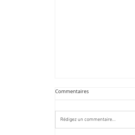
Commentaires
Printemps 2024
Rédigez un commentaire...