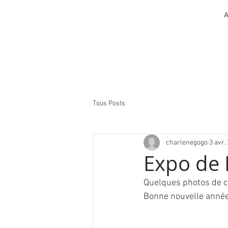
A
Tous Posts
charlenegogo
3 avr.
Expo de 
Quelques photos de cet
Bonne nouvelle année 