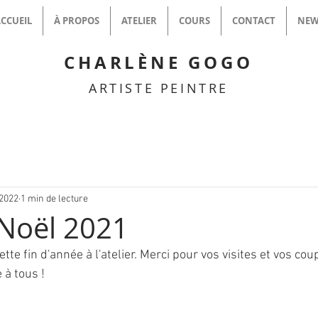
CCUEIL
À PROPOS
ATELIER
COURS
CONTACT
NEW
CHARLÈNE GOGO
ARTISTE PEINTRE
 2022
1 min de lecture
Noël 2021
te fin d'année à l'atelier. Merci pour vos visites et vos cou
à tous !