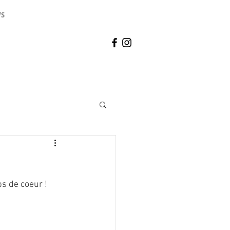
S
ps de coeur !